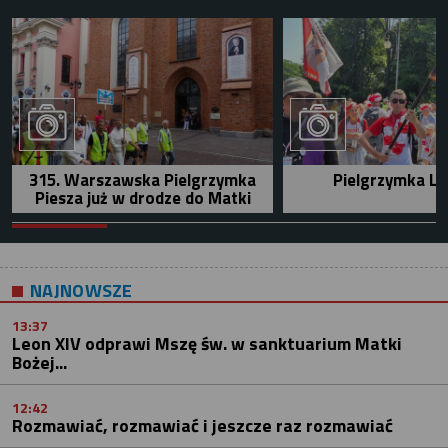
315. Warszawska Pielgrzymka
Pielgrzymka Le
Piesza już w drodze do Matki
NAJNOWSZE
13:37
Leon XIV odprawi Mszę św. w sanktuarium Matki
Bożej...
12:42
Rozmawiać, rozmawiać i jeszcze raz rozmawiać