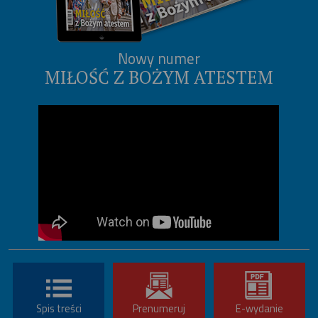
Nowy numer
MIŁOŚĆ Z BOŻYM ATESTEM
Spis treści
Prenumeruj
E-wydanie