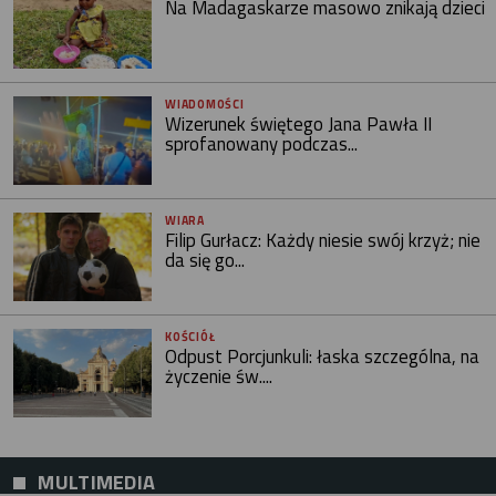
Na Madagaskarze masowo znikają dzieci
WIADOMOŚCI
Wizerunek świętego Jana Pawła II
sprofanowany podczas...
WIARA
Filip Gurłacz: Każdy niesie swój krzyż; nie
da się go...
KOŚCIÓŁ
Odpust Porcjunkuli: łaska szczególna, na
życzenie św....
MULTIMEDIA