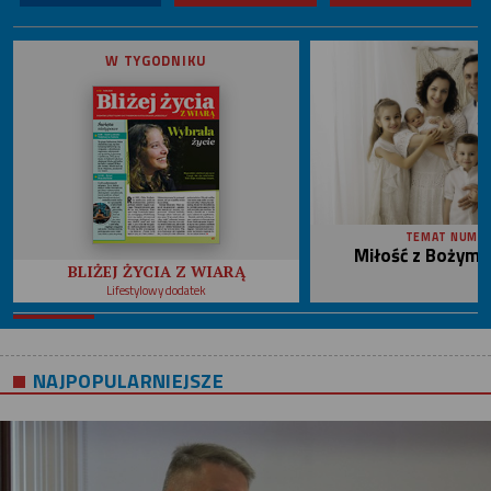
W TYGODNIKU
TEMAT NUME
Miłość z Bożym 
BLIŻEJ ŻYCIA Z WIARĄ
Lifestylowy dodatek
NAJPOPULARNIEJSZE