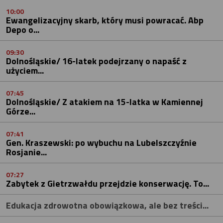
10:00
Ewangelizacyjny skarb, który musi powracać. Abp
Depo o...
09:30
Dolnośląskie/ 16-latek podejrzany o napaść z
użyciem...
07:45
Dolnośląskie/ Z atakiem na 15-latka w Kamiennej
Górze...
07:41
Gen. Kraszewski: po wybuchu na Lubelszczyźnie
Rosjanie...
07:27
Zabytek z Gietrzwałdu przejdzie konserwację. To...
Edukacja zdrowotna obowiązkowa, ale bez treści...