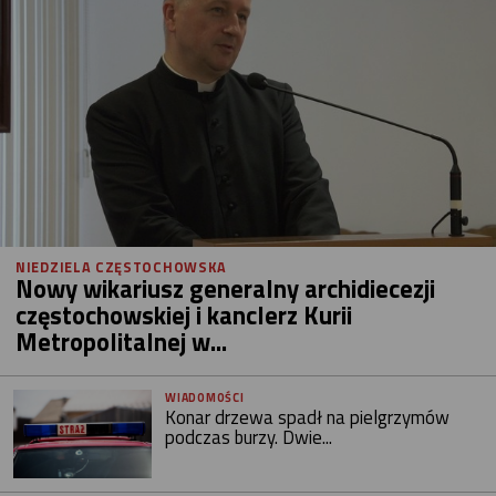
NIEDZIELA CZĘSTOCHOWSKA
Nowy wikariusz generalny archidiecezji
częstochowskiej i kanclerz Kurii
Metropolitalnej w...
WIADOMOŚCI
Konar drzewa spadł na pielgrzymów
podczas burzy. Dwie...