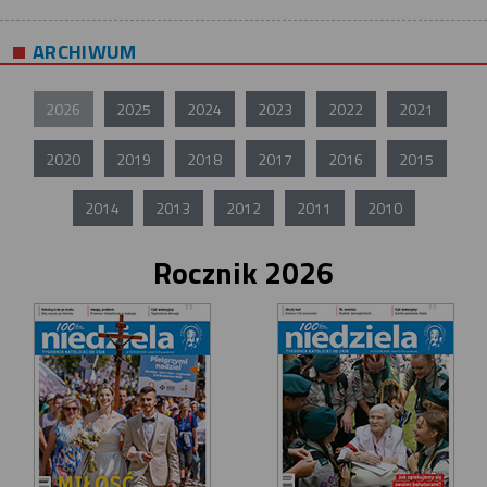
ARCHIWUM
2026
2025
2024
2023
2022
2021
2020
2019
2018
2017
2016
2015
2014
2013
2012
2011
2010
Rocznik 2026