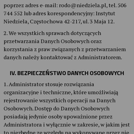
poprzez adres e-mail: rodo@niedziela.pl, tel. 506
744 552 lub adres korespondencyjny: Instytut
Niedziela, Częstochowa 42-217, ul. 3 Maja 12.
2. We wszystkich sprawach dotyczących
przetwarzania Danych Osobowych oraz
korzystania z praw związanych z przetwarzaniem
danych należy kontaktować z Administratorem.
IV. BEZPIECZEŃSTWO DANYCH OSOBOWYCH
1. Administrator stosuje rozwiązania
organizacyjne i techniczne, które umożliwiają
rejestrowanie wszystkich operacji na Danych
Osobowych. Dostęp do Danych Osobowych
posiadają jedynie osoby upoważnione przez
Administratora i wyłącznie w zakresie, w jakim jest
to niezbędne ze względu na wykonywane przez nie