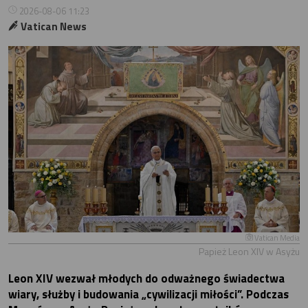
2026-08-06 11:23
Vatican News
Vatican Media
Papież Leon XIV w Asyżu
Leon XIV wezwał młodych do odważnego świadectwa
wiary, służby i budowania „cywilizacji miłości”. Podczas