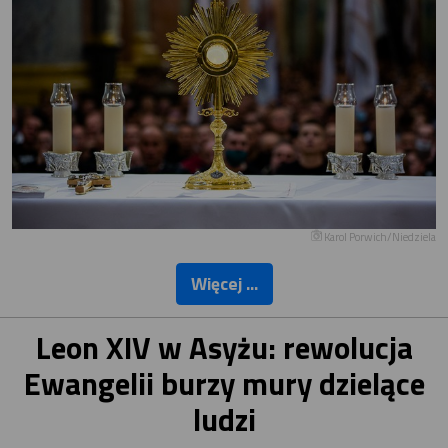
Karol Porwich/Niedziela
Więcej ...
Leon XIV w Asyżu: rewolucja
Ewangelii burzy mury dzielące
ludzi