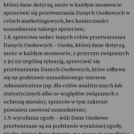
której dane dotyczą, może w każdym momencie
sprzeciwić się przetwarzaniu Danych Osobowych w
celach marketingowych, bez konieczności
uzasadnienia takiego sprzeciwu;
1.8. sprzeciwu wobec innych celów przetwarzania
Danych Osobowych – Osoba, której dane dotyczą,
może w każdym momencie, z przyczyn związanych
z jej szczególną sytuacją, sprzeciwić się
przetwarzaniu Danych Osobowych, które odbywa
się na podstawie uzasadnionego interesu
Administratora (np. dla celów analitycznych lub
statystycznych albo ze względów związanych z
ochroną mienia); sprzeciw w tym zakresie
powinien zawierać uzasadnienie;
1.9. wycofania zgody – jeśli Dane Osobowe
przetwarzane są na podstawie wyrażonej zgody,
Osoba, której dane dotyczą, ma prawo ją wycofać w