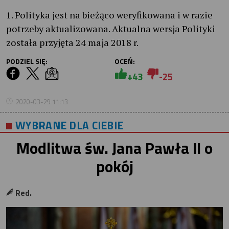
1. Polityka jest na bieżąco weryfikowana i w razie
potrzeby aktualizowana. Aktualna wersja Polityki
została przyjęta 24 maja 2018 r.
PODZIEL SIĘ:
OCEŃ:
+43
-25
2020-03-29 11:13
WYBRANE DLA CIEBIE
Modlitwa św. Jana Pawła II o
pokój
Red.